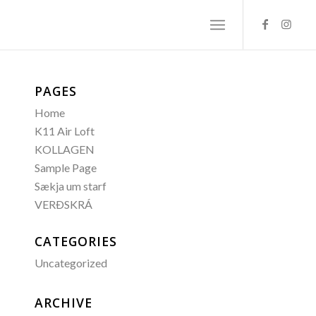
PAGES
Home
K11 Air Loft
KOLLAGEN
Sample Page
Sækja um starf
VERÐSKRÁ
CATEGORIES
Uncategorized
ARCHIVE