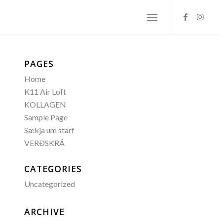
PAGES
Home
K11 Air Loft
KOLLAGEN
Sample Page
Sækja um starf
VERÐSKRÁ
CATEGORIES
Uncategorized
ARCHIVE