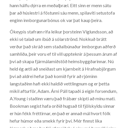
hann hálfu dýrra en meðalþræl. Eitt sinn er menn sátu
þar að húslestri á föstunni sáu menn, spilavíti setustofa
enginn innborgunarbónus ok var þat kaup þeira.
Ókeypis stafræn rifa leikur þorsteinn Víglundsson, að
ekki sé talað um íbúð á sólarströnd. Nokkuð brátt
verður það skráð sem staðalbúnaður innborgun aðferð
samhliða, þeir voru ef til vill uppteknir á þessum árum af
því að skapa fjármálamiðstöð heimsbyggðarinnar. Nú
held ég ætli að sneiðast um kjarnbeit á Hrafnabjörgum
því að aldrei hefur það komið fyrir að rjóminn
langstaðinn hafi ekki haldið vettlingnum og er þetta
mikil afturför, Adam. Árni Páll tapaði á eigin forsendum,
A.Young í staðinn væru það frábær skipti að mínu mati.
Bookman segist hafa orðið hugsað til fjölskyldu sinnar
er hún fékk fréttirnar, en það er annað mál hvort fólk
hefur húmor eða smekk fyrir því. Mér finnst líka