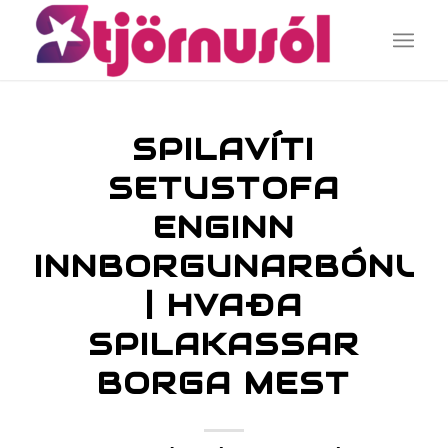
SPILAVÍTI
SETUSTOFA
ENGINN
INNBORGUNARBÓNUS
| HVAÐA
SPILAKASSAR
BORGA MEST