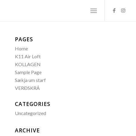
PAGES
Home
K11 Air Loft
KOLLAGEN
Sample Page
Sækja um starf
VERÐSKRÁ
CATEGORIES
Uncategorized
ARCHIVE