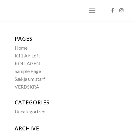
PAGES
Home
K11 Air Loft
KOLLAGEN
Sample Page
Sækja um starf
VERÐSKRÁ
CATEGORIES
Uncategorized
ARCHIVE