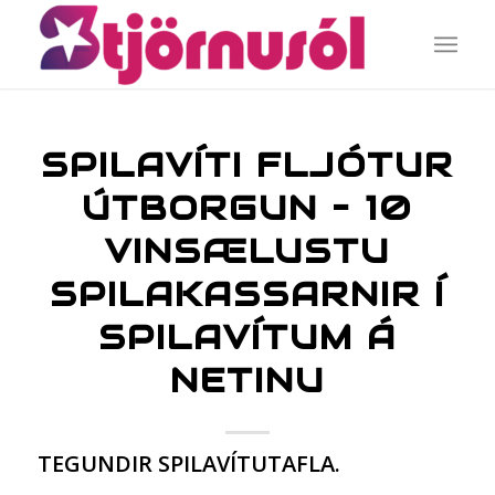
SPILAVÍTI FLJÓTUR
ÚTBORGUN – 10
VINSÆLUSTU
SPILAKASSARNIR Í
SPILAVÍTUM Á
NETINU
TEGUNDIR SPILAVÍTUTAFLA.