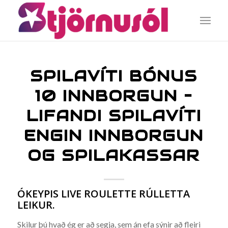
SPILAVÍTI BÓNUS
10 INNBORGUN –
LIFANDI SPILAVÍTI
ENGIN INNBORGUN
OG SPILAKASSAR
ÓKEYPIS LIVE ROULETTE RÚLLETTA
LEIKUR.
Skilur þú hvað ég er að segja, sem án efa sýnir að fleiri