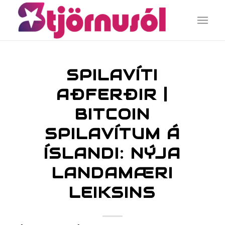
SPILAVÍTI
AÐFERÐIR |
BITCOIN
SPILAVÍTUM Á
ÍSLANDI: NÝJA
LANDAMÆRI
LEIKSINS