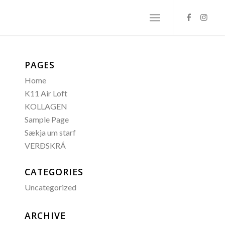
PAGES
Home
K11 Air Loft
KOLLAGEN
Sample Page
Sækja um starf
VERÐSKRÁ
CATEGORIES
Uncategorized
ARCHIVE