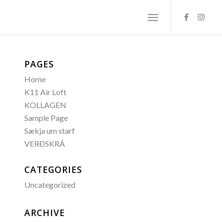
PAGES
Home
K11 Air Loft
KOLLAGEN
Sample Page
Sækja um starf
VERÐSKRÁ
CATEGORIES
Uncategorized
ARCHIVE