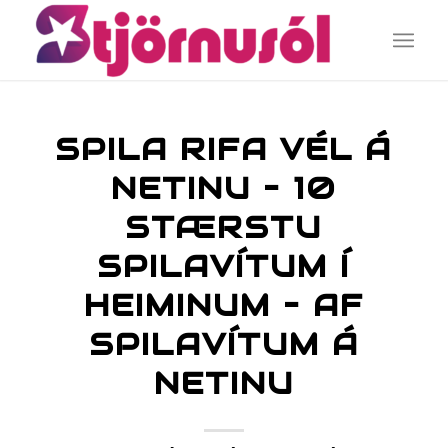
SPILA RIFA VÉL Á
NETINU – 10
STÆRSTU
SPILAVÍTUM Í
HEIMINUM – AF
SPILAVÍTUM Á
NETINU