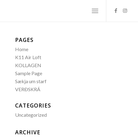
PAGES
Home
K11 Air Loft
KOLLAGEN
Sample Page
Sækja um starf
VERÐSKRÁ
CATEGORIES
Uncategorized
ARCHIVE