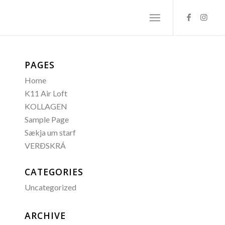
PAGES
Home
K11 Air Loft
KOLLAGEN
Sample Page
Sækja um starf
VERÐSKRÁ
CATEGORIES
Uncategorized
ARCHIVE