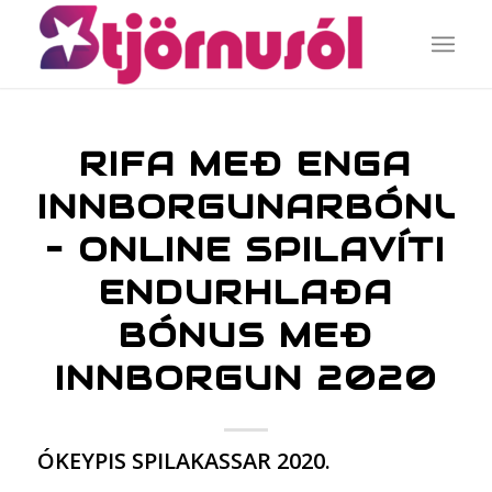
RIFA MEÐ ENGA
INNBORGUNARBÓNUS
– ONLINE SPILAVÍTI
ENDURHLAÐA
BÓNUS MEÐ
INNBORGUN 2020
ÓKEYPIS SPILAKASSAR 2020.