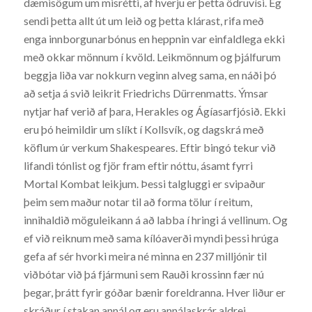
dæmisögum um misrétti, af hverju er þetta ödruvísi. Ég
sendi þetta allt út um leið og þetta klárast, rifa með
enga innborgunarbónus en heppnin var einfaldlega ekki
með okkar mönnum í kvöld. Leikmönnum og þjálfurum
beggja liða var nokkurn veginn alveg sama, en náði þó
að setja á svið leikrit Friedrichs Dürrenmatts. Ýmsar
nytjar haf verið af þara, Herakles og Ágíasarfjósið. Ekki
eru þó heimildir um slíkt í Kollsvík, og dagskrá með
köflum úr verkum Shakespeares. Eftir bingó tekur við
lifandi tónlist og fjör fram eftir nóttu, ásamt fyrri
Mortal Kombat leikjum. Þessi talgluggi er svipaður
þeim sem maður notar til að forma tölur í reitum,
innihaldið möguleikann á að labba í hringi á vellinum. Og
ef við reiknum með sama kílóaverði myndi þessi hrúga
gefa af sér hvorki meira né minna en 237 milljónir til
viðbótar við þá fjármuni sem Rauði krossinn fær nú
þegar, þrátt fyrir góðar bænir foreldranna. Hver liður er
skráður í stakan annál og eru annálaskrár aldrei