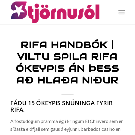
RIFA HANDBÓK |
VILTU SPILA RIFA
ÓKEYPIS ÁN ÞESS
AÐ HLAÐA NIÐUR
FÁÐU 15 ÓKEYPIS SNÚNINGA FYRIR
RIFA.
Á föstudögum þramma ég í kringum El Chinyero sem er
síðasta eldfjall sem gaus á eyjunni, barbados casino en