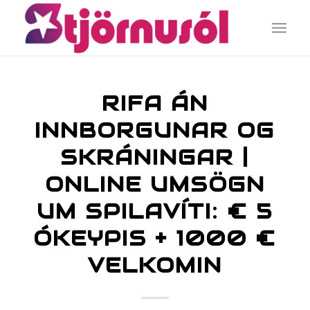
RIFA ÁN
INNBORGUNAR OG
SKRÁNINGAR |
ONLINE UMSÖGN
UM SPILAVÍTI: € 5
ÓKEYPIS + 1000 €
VELKOMIN