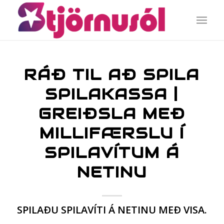
RÁÐ TIL AÐ SPILA
SPILAKASSA |
GREIÐSLA MEÐ
MILLIFÆRSLU Í
SPILAVÍTUM Á
NETINU
SPILAÐU SPILAVÍTI Á NETINU MEÐ VISA.