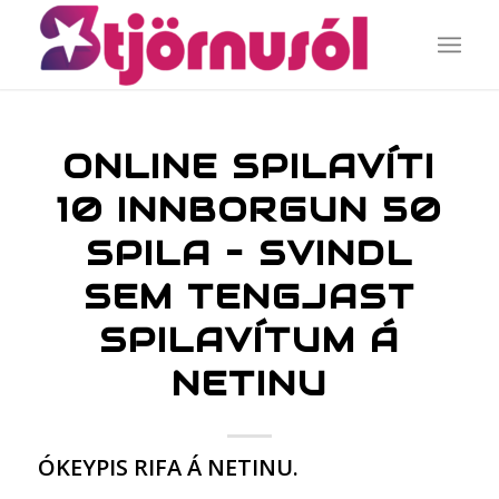
ONLINE SPILAVÍTI
10 INNBORGUN 50
SPILA – SVINDL
SEM TENGJAST
SPILAVÍTUM Á
NETINU
ÓKEYPIS RIFA Á NETINU.