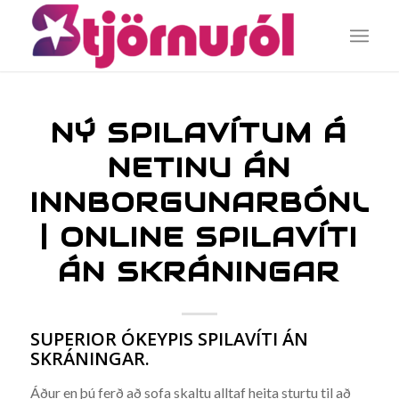
NÝ SPILAVÍTUM Á
NETINU ÁN
INNBORGUNARBÓNUS
| ONLINE SPILAVÍTI
ÁN SKRÁNINGAR
SUPERIOR ÓKEYPIS SPILAVÍTI ÁN
SKRÁNINGAR.
Áður en þú ferð að sofa skaltu alltaf heita sturtu til að