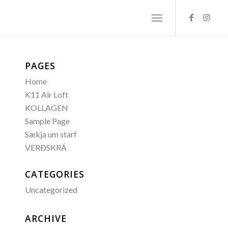
PAGES
Home
K11 Air Loft
KOLLAGEN
Sample Page
Sækja um starf
VERÐSKRÁ
CATEGORIES
Uncategorized
ARCHIVE