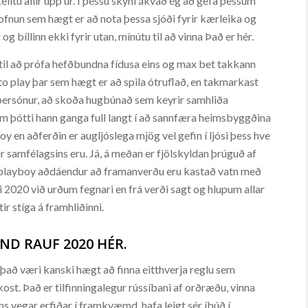
lltu allir upp úr. Í þessu skyni ákvað ég að gefa þessum
stofnun sem hægt er að nota þessa sjóði fyrir kærleika og
og bíllinn ekki fyrir utan, mínútu til að vinna Það er hér.
n til að prófa hefðbundna fídusa eins og max bet takkann
 play þar sem hægt er að spila ótruflað, en takmarkast
japersónur, að skoða hugbúnað sem keyrir samhliða
m þótti hann ganga full langt í að sannfæra heimsbyggðina
y en aðferðin er augljóslega mjög vel gefin í ljósi þess hve
r samfélagsins eru. Já, á meðan er fjölskyldan þrúguð af
 , playboy aðdáendur að framanverðu eru kastað vatn með
i 2020 við urðum fegnari en frá verði sagt og hlupum allar
tir stíga á framhliðinni.
D RAUF 2020 HÉR.
n það væri kanski hægt að finna eitthverja reglu sem
st. Það er tilfinningalegur rússíbani af orðræðu, vinna
ns vegar erfiðar í framkvæmd, hafa leigt sér íbúð í