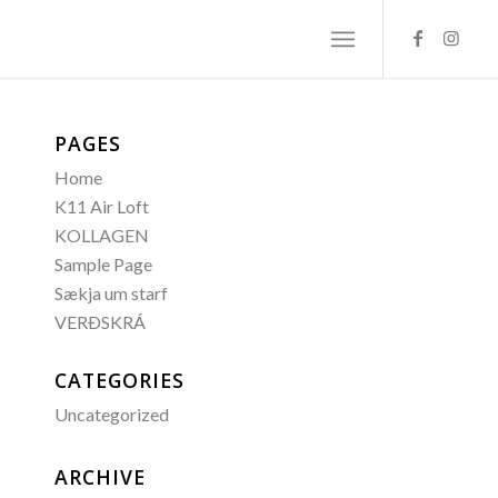
PAGES
Home
K11 Air Loft
KOLLAGEN
Sample Page
Sækja um starf
VERÐSKRÁ
CATEGORIES
Uncategorized
ARCHIVE