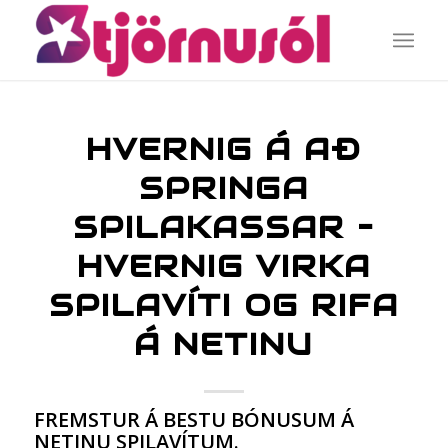
HVERNIG Á AÐ
SPRINGA
SPILAKASSAR –
HVERNIG VIRKA
SPILAVÍTI OG RIFA
Á NETINU
FREMSTUR Á BESTU BÓNUSUM Á
NETINU SPILAVÍTUM.