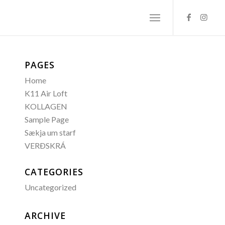
PAGES
Home
K11 Air Loft
KOLLAGEN
Sample Page
Sækja um starf
VERÐSKRÁ
CATEGORIES
Uncategorized
ARCHIVE