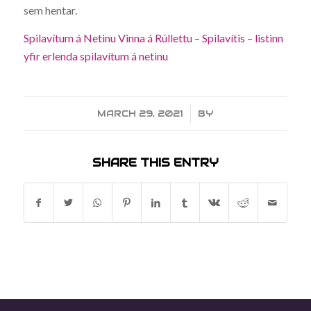
sem hentar.
Spilavítum á Netinu Vinna á Rúllettu – Spilavítis – listinn
yfir erlenda spilavítum á netinu
MARCH 29, 2021
/
BY
SHARE THIS ENTRY