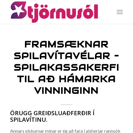
FRAMSÆKNAR
SPILAVÍTAVÉLAR –
SPILAKASSAKERFI
TIL AÐ HÁMARKA
VINNINGINN
ÖRUGG GREIÐSLUAÐFERÐIR Í
SPILAVÍTINU.
Annars elskurnar mínar er ég að fara í alsherjar rannsók