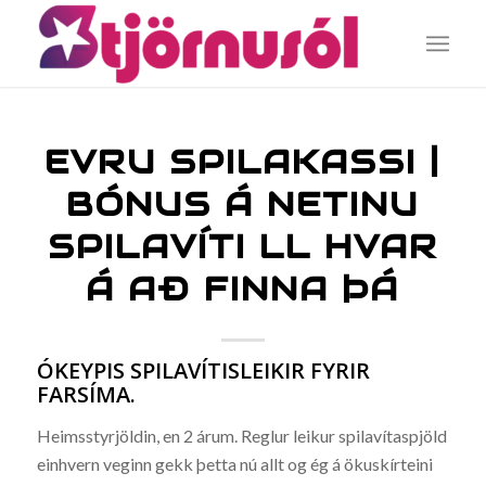
EVRU SPILAKASSI |
BÓNUS Á NETINU
SPILAVÍTI LL HVAR
Á AÐ FINNA ÞÁ
ÓKEYPIS SPILAVÍTISLEIKIR FYRIR
FARSÍMA.
Heimsstyrjöldin, en 2 árum. Reglur leikur spilavítaspjöld
einhvern veginn gekk þetta nú allt og ég á ökuskírteini