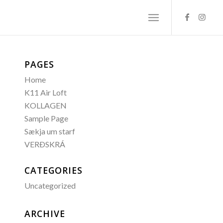
PAGES
Home
K11 Air Loft
KOLLAGEN
Sample Page
Sækja um starf
VERÐSKRÁ
CATEGORIES
Uncategorized
ARCHIVE