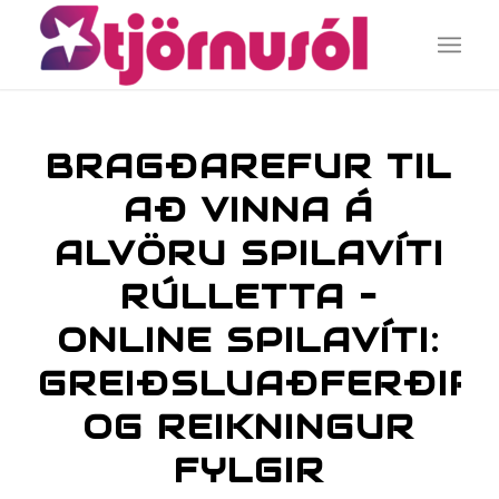
BRAGÐAREFUR TIL
AÐ VINNA Á
ALVÖRU SPILAVÍTI
RÚLLETTA –
ONLINE SPILAVÍTI:
GREIÐSLUAÐFERÐIR
OG REIKNINGUR
FYLGIR