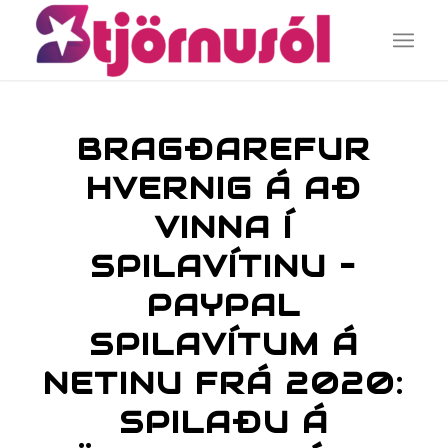
BRAGÐAREFUR
HVERNIG Á AÐ
VINNA Í
SPILAVÍTINU –
PAYPAL
SPILAVÍTUM Á
NETINU FRÁ 2020:
SPILAÐU Á