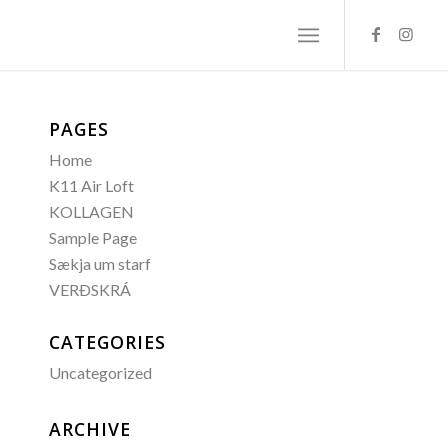
PAGES
Home
K11 Air Loft
KOLLAGEN
Sample Page
Sækja um starf
VERÐSKRÁ
CATEGORIES
Uncategorized
ARCHIVE