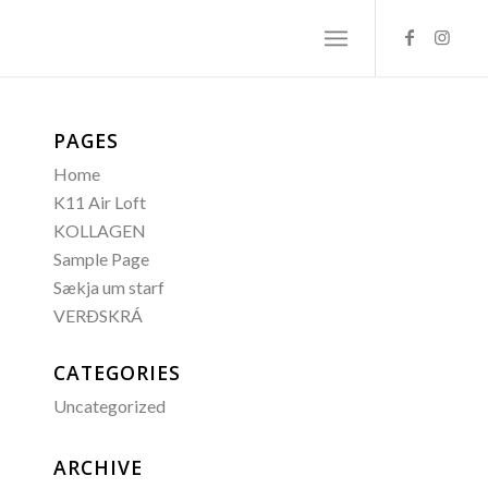
PAGES
Home
K11 Air Loft
KOLLAGEN
Sample Page
Sækja um starf
VERÐSKRÁ
CATEGORIES
Uncategorized
ARCHIVE