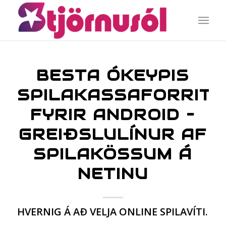
BESTA ÓKEYPIS
SPILAKASSAFORRITI
FYRIR ANDROID –
GREIÐSLULÍNUR AF
SPILAKÖSSUM Á
NETINU
HVERNIG Á AÐ VELJA ONLINE SPILAVÍTI.