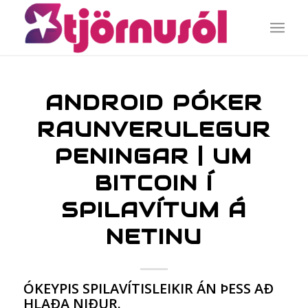
ANDROID PÓKER
RAUNVERULEGUR
PENINGAR | UM
BITCOIN Í
SPILAVÍTUM Á
NETINU
ÓKEYPIS SPILAVÍTISLEIKIR ÁN ÞESS AÐ
HLAÐA NIÐUR.