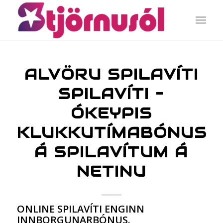
ALVÖRU SPILAVÍTI
SPILAVÍTI –
ÓKEYPIS
KLUKKUTÍMABÓNUS
Á SPILAVÍTUM Á
NETINU
ONLINE SPILAVÍTI ENGINN
INNBORGUNARBÓNUS.