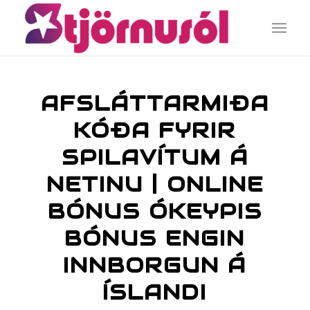
AFSLÁTTARMIÐA
KÓÐA FYRIR
SPILAVÍTUM Á
NETINU | ONLINE
BÓNUS ÓKEYPIS
BÓNUS ENGIN
INNBORGUN Á
ÍSLANDI