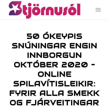
50 ÓKEYPIS
SNÚNINGAR ENGIN
INNBORGUN
OKTÓBER 2020 –
ONLINE
SPILAVÍTISLEIKIR:
FYRIR ALLA SMEKK
OG FJÁRVEITINGAR