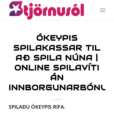
ÓKEYPIS
SPILAKASSAR TIL
AÐ SPILA NÚNA |
ONLINE SPILAVÍTI
ÁN
INNBORGUNARBÓNUS
SPILAÐU ÓKEYPIS RIFA.