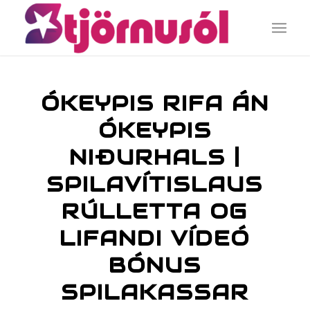
ÓKEYPIS RIFA ÁN
ÓKEYPIS
NIÐURHALS |
SPILAVÍTISLAUS
RÚLLETTA OG
LIFANDI VÍDEÓ
BÓNUS
SPILAKASSAR